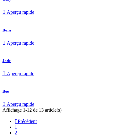

Aperçu rapide
Bora

Aperçu rapide
Jade

Aperçu rapide
Bee

Aperçu rapide
Affichage 1-12 de 13 article(s)

Précédent
1
2