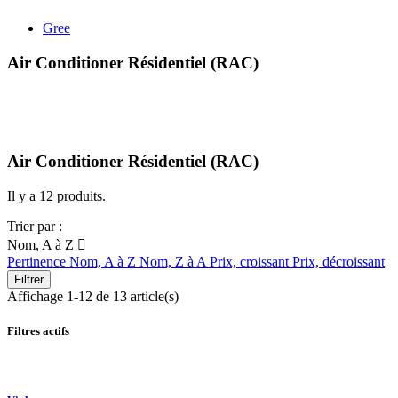
Gree
Air Conditioner Résidentiel (RAC)
Air Conditioner Résidentiel (RAC)
Il y a 12 produits.
Trier par :
Nom, A à Z

Pertinence
Nom, A à Z
Nom, Z à A
Prix, croissant
Prix, décroissant
Filtrer
Affichage 1-12 de 13 article(s)
Filtres actifs