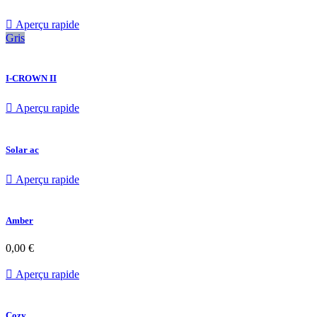

Aperçu rapide
Gris
I-CROWN II

Aperçu rapide
Solar ac

Aperçu rapide
Amber
0,00 €

Aperçu rapide
Cozy