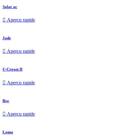
Solar ac

Aperçu rapide
Jade

Aperçu rapide
U-Crown II

Aperçu rapide
Bee

Aperçu rapide
Lomo