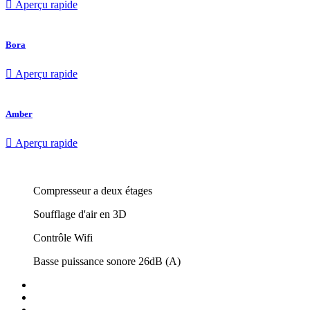

Aperçu rapide
Bora

Aperçu rapide
Amber

Aperçu rapide
Compresseur a deux étages
Soufflage d'air en 3D
Contrôle Wifi
Basse puissance sonore 26dB (A)