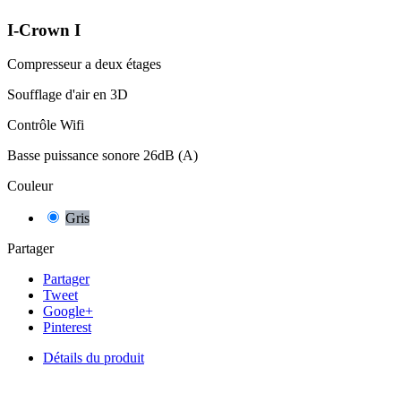
I-Crown I
Compresseur a deux étages
Soufflage d'air en 3D
Contrôle Wifi
Basse puissance sonore 26dB (A)
Couleur
Gris
Partager
Partager
Tweet
Google+
Pinterest
Détails du produit